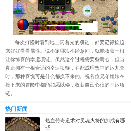
每次打怪时看到地上闪着光的项链，都要记得捡起
来好好看看属性。说不定哪次不经意间，就能收获一根
让你惊喜的幸运项链。虽然这个过程需要些耐心，但当
真正拥有一根合适的幸运项链，并配成理想中的运九套
时，那种喜悦可是什么都换不来的。祝各位兄弟姐妹在
接下来的冒险中都能如愿以偿，收获自己心仪的幸运项
链。
热门新闻
热血传奇道术对灵魂火符的加成有哪
些