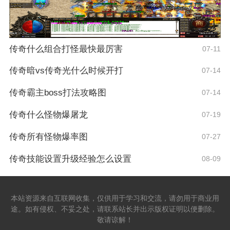
传奇什么组合打怪最快最厉害
07-11
传奇暗vs传奇光什么时候开打
07-14
传奇霸主boss打法攻略图
07-14
传奇什么怪物爆屠龙
07-19
传奇所有怪物爆率图
07-27
传奇技能设置升级经验怎么设置
08-09
本站资源来自互联网收集，仅供用于学习和交流，请勿用于商业用
途。如有侵权、不妥之处，请联系站长并出示版权证明以便删除。
敬请谅解！