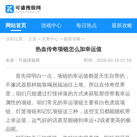
网站首页
游戏中心
每日热点
最新攻略
当前位置：
主页
>
文章中心
>
最新攻略
>
热血传奇项链怎么加幸运值
来源：可盛搜服网
时间：2026-02-10 07:59
首先得明白一点，项链的幸运值都是天生自带的，
不像武器那样能靠喝祝福油往上堆。所以在传奇世界
里，咱们只能通过打怪掉落的方式来获取那些带着幸运
属性的项链。咱们常见的幸运项链主要有白色虎齿项
链、灯笼项链和记忆项链这三种，这些宝贝都能随机带
上幸运值，运气好的话甚至能碰到幸运+2或者更高的极
品呢。