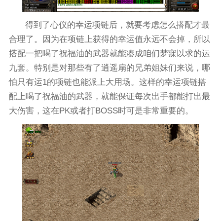
得到了心仪的幸运项链后，就要考虑怎么搭配才最
合理了。因为在项链上获得的幸运值永远不会掉，所以
搭配一把喝了祝福油的武器就能凑成咱们梦寐以求的运
九套。特别是对那些有了逍遥扇的兄弟姐妹们来说，哪
怕只有运1的项链也能派上大用场。这样的幸运项链搭
配上喝了祝福油的武器，就能保证每次出手都能打出最
大伤害，这在PK或者打BOSS时可是非常重要的。