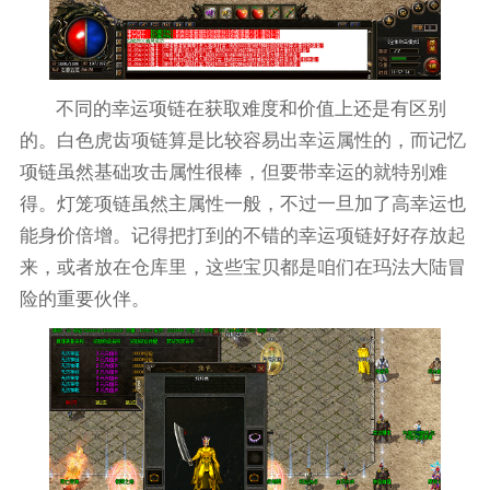
不同的幸运项链在获取难度和价值上还是有区别
的。白色虎齿项链算是比较容易出幸运属性的，而记忆
项链虽然基础攻击属性很棒，但要带幸运的就特别难
得。灯笼项链虽然主属性一般，不过一旦加了高幸运也
能身价倍增。记得把打到的不错的幸运项链好好存放起
来，或者放在仓库里，这些宝贝都是咱们在玛法大陆冒
险的重要伙伴。