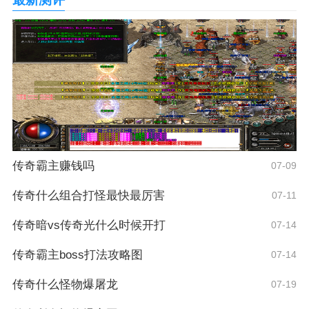
传奇霸主赚钱吗
07-09
传奇什么组合打怪最快最厉害
07-11
传奇暗vs传奇光什么时候开打
07-14
传奇霸主boss打法攻略图
07-14
传奇什么怪物爆屠龙
07-19