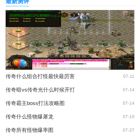
最新测评
传奇什么组合打怪最快最厉害
07-11
传奇暗vs传奇光什么时候开打
07-14
传奇霸主boss打法攻略图
07-14
传奇什么怪物爆屠龙
07-19
传奇所有怪物爆率图
07-27