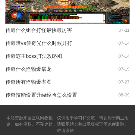
传奇什么组合打怪最快最厉害
07-11
传奇暗vs传奇光什么时候开打
07-14
传奇霸主boss打法攻略图
07-14
传奇什么怪物爆屠龙
07-19
传奇所有怪物爆率图
07-27
传奇技能设置升级经验怎么设置
08-09
本站资源来自互联网收集，仅供用于学习和交流，请勿用于商业用
途。如有侵权、不妥之处，请联系站长并出示版权证明以便删除。
敬请谅解！