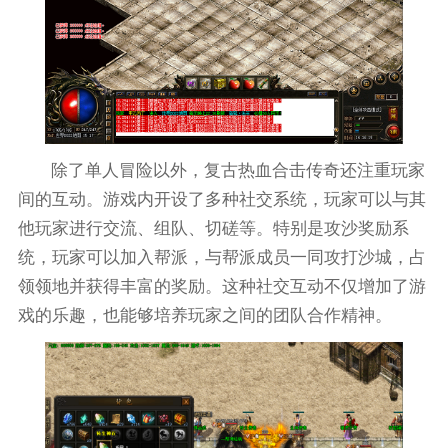
除了单人冒险以外，复古热血合击传奇还注重玩家
间的互动。游戏内开设了多种社交系统，玩家可以与其
他玩家进行交流、组队、切磋等。特别是攻沙奖励系
统，玩家可以加入帮派，与帮派成员一同攻打沙城，占
领领地并获得丰富的奖励。这种社交互动不仅增加了游
戏的乐趣，也能够培养玩家之间的团队合作精神。