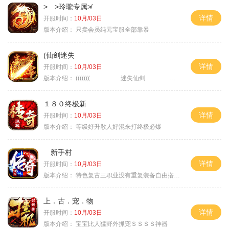
> >玲瓏专属≯
详情
开服时间：
10月/03日
版本介绍：
只卖会员纯元宝服全部靠暴
(仙剑迷失
详情
开服时间：
10月/03日
版本介绍：
((((((( 迷失仙剑 )))))
１８０终极新
详情
开服时间：
10月/03日
版本介绍：
等级好升散人好混来打终极必爆
新手村
详情
开服时间：
10月/03日
版本介绍：
特色复古三职业没有重复装备自由搭配私
上．古．宠．物
详情
开服时间：
10月/03日
版本介绍：
宝宝比人猛野外抓宠ＳＳＳＳ神器