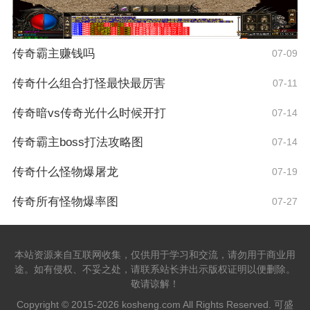
传奇霸主赚钱吗
07-09
传奇什么组合打怪最快最厉害
07-11
传奇暗vs传奇光什么时候开打
07-14
传奇霸主boss打法攻略图
07-14
传奇什么怪物爆屠龙
07-19
传奇所有怪物爆率图
07-27
本站资源来自互联网收集，仅供用于学习和交流，请勿用于商业用
途。如有侵权、不妥之处，请联系站长并出示版权证明以便删除。
敬请谅解！
Copyright © 2015-2026 kosheng.com All Rights Reserved. 可盛