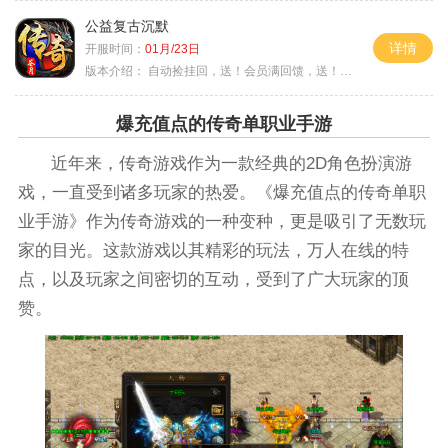
公益复古沉默
详情
开服时间：
01月/23日
版本介绍：
自动捡挂回，送！会员满回馈，送！5天拿沙长
爆充值点的传奇单职业手游
近年来，传奇游戏作为一款经典的2D角色扮演游
戏，一直受到诸多玩家的热爱。《爆充值点的传奇单职
业手游》作为传奇游戏的一种变种，更是吸引了无数玩
家的目光。这款游戏以其精彩的玩法，万人在线的特
点，以及玩家之间密切的互动，受到了广大玩家的顶
赞。