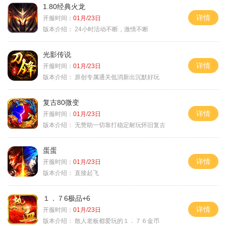
1.80经典火龙
详情
开服时间：
01月/23日
版本介绍：
24小时活动不断，激情不断
光影传说
详情
开服时间：
01月/23日
版本介绍：
原创专属通关低消新出沉默好玩
复古80微变
详情
开服时间：
01月/23日
版本介绍：
无赞助一切靠打稳定耐玩怀旧复古
蛋蛋
详情
开服时间：
01月/23日
版本介绍：
直接起飞
１．７6极品+6
详情
开服时间：
01月/23日
版本介绍：
散人老板都爱玩的１．７６金币